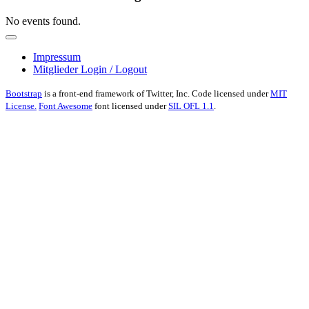
No events found.
Impressum
Mitglieder Login / Logout
Bootstrap
is a front-end framework of Twitter, Inc. Code licensed under
MIT
License.
Font Awesome
font licensed under
SIL OFL 1.1
.