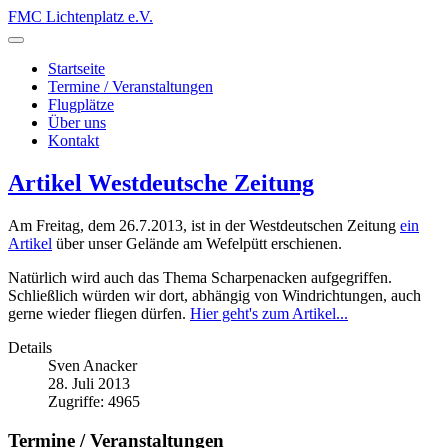
FMC Lichtenplatz e.V.
Startseite
Termine / Veranstaltungen
Flugplätze
Über uns
Kontakt
Artikel Westdeutsche Zeitung
Am Freitag, dem 26.7.2013, ist in der Westdeutschen Zeitung
ein
Artikel
über unser Gelände am Wefelpütt erschienen.
Natürlich wird auch das Thema Scharpenacken aufgegriffen.
Schließlich würden wir dort, abhängig von Windrichtungen, auch
gerne wieder fliegen dürfen.
Hier geht's zum Artikel...
Details
Sven Anacker
28. Juli 2013
Zugriffe: 4965
Termine / Veranstaltungen