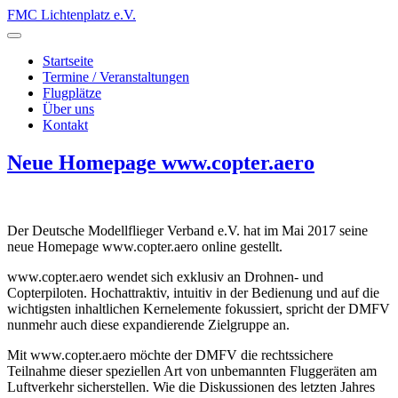
FMC Lichtenplatz e.V.
Startseite
Termine / Veranstaltungen
Flugplätze
Über uns
Kontakt
Neue Homepage www.copter.aero
Der Deutsche Modellflieger Verband e.V. hat im Mai 2017 seine
neue Homepage www.copter.aero online gestellt.
www.copter.aero wendet sich exklusiv an Drohnen- und
Copterpiloten. Hochattraktiv, intuitiv in der Bedienung und auf die
wichtigsten inhaltlichen Kernelemente fokussiert, spricht der DMFV
nunmehr auch diese expandierende Zielgruppe an.
Mit www.copter.aero möchte der DMFV die rechtssichere
Teilnahme dieser speziellen Art von unbemannten Fluggeräten am
Luftverkehr sicherstellen. Wie die Diskussionen des letzten Jahres