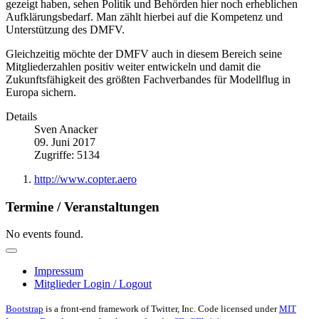
gezeigt haben, sehen Politik und Behörden hier noch erheblichen
Aufklärungsbedarf. Man zählt hierbei auf die Kompetenz und
Unterstützung des DMFV.
Gleichzeitig möchte der DMFV auch in diesem Bereich seine
Mitgliederzahlen positiv weiter entwickeln und damit die
Zukunftsfähigkeit des größten Fachverbandes für Modellflug in
Europa sichern.
Details
Sven Anacker
09. Juni 2017
Zugriffe: 5134
http://www.copter.aero
Termine / Veranstaltungen
No events found.
Impressum
Mitglieder Login / Logout
Bootstrap
is a front-end framework of Twitter, Inc. Code licensed under
MIT