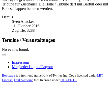
Tribüne für Zuschauer. Die Halle / Tribüne darf nur Barfuß oder mit
Badeschlappen betreten werden.
Details
Sven Anacker
11. Oktober 2016
Zugriffe: 3288
Termine / Veranstaltungen
No events found.
Impressum
Mitglieder Login / Logout
Bootstrap
is a front-end framework of Twitter, Inc. Code licensed under
MIT
License.
Font Awesome
font licensed under
SIL OFL 1.1
.