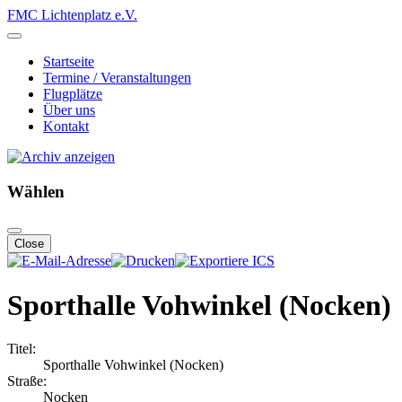
FMC Lichtenplatz e.V.
Startseite
Termine / Veranstaltungen
Flugplätze
Über uns
Kontakt
Wählen
Close
Sporthalle Vohwinkel (Nocken)
Titel:
Sporthalle Vohwinkel (Nocken)
Straße:
Nocken