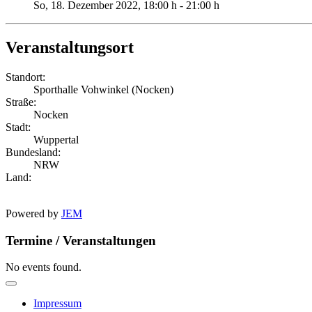
So, 18. Dezember 2022
, 18:00 h
-
21:00 h
Veranstaltungsort
Standort:
Sporthalle Vohwinkel (Nocken)
Straße:
Nocken
Stadt:
Wuppertal
Bundesland:
NRW
Land:
Powered by
JEM
Termine / Veranstaltungen
No events found.
Impressum