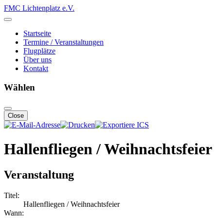
FMC Lichtenplatz e.V.
Startseite
Termine / Veranstaltungen
Flugplätze
Über uns
Kontakt
Wählen
Close
Hallenfliegen / Weihnachtsfeier
Veranstaltung
Titel:
Hallenfliegen / Weihnachtsfeier
Wann: