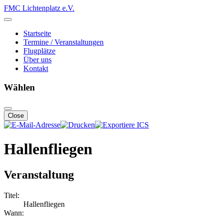
FMC Lichtenplatz e.V.
Startseite
Termine / Veranstaltungen
Flugplätze
Über uns
Kontakt
Wählen
Close
Hallenfliegen
Veranstaltung
Titel:
Hallenfliegen
Wann: