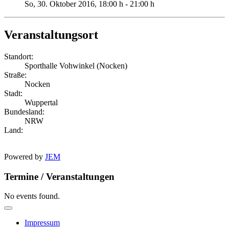
So, 30. Oktober 2016
, 18:00 h
-
21:00 h
Veranstaltungsort
Standort:
Sporthalle Vohwinkel (Nocken)
Straße:
Nocken
Stadt:
Wuppertal
Bundesland:
NRW
Land:
Powered by
JEM
Termine / Veranstaltungen
No events found.
Impressum